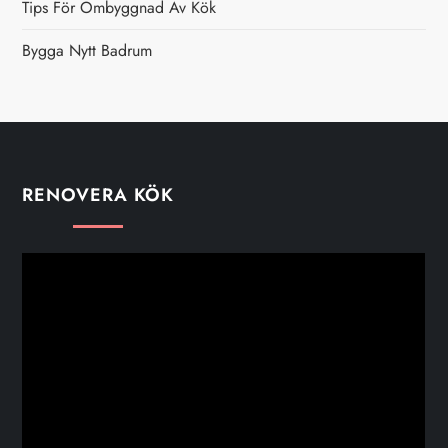
Tips För Ombyggnad Av Kök
Bygga Nytt Badrum
RENOVERA KÖK