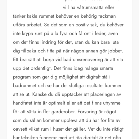
vill ha våtrumsmatta eller
tänker kakla rummet behöver en behörig fackman
utföra arbetet. Se det som en positiv sak, du behöver
inte krypa runt på alla fyra och få ont i leder, även
om det finns lindring för det, utan du kan bara luta
dig tillbaka och titta på när någon annan gör jobbet.
Ett bra sätt att börja vid badrumsrenovering är att rita
upp det ordentligt. Det finns idag många smarta
program som ger dig möjlighet att digitalt stå i
badrummet och se hur det slutliga resultatet kommer
att se ut. Kanske du då upptäcker att placeringen av
handfatet inte är optimalt eller att det finns utrymme
för att sätta in fler garderober. Förvaring är något
som du sällan kommer uppleva att du har för lite av
oavsett vilket rum i huset det gäller. Vet du inte riktigt
hur tekniken fungerar med att rita digitalt är det ofta