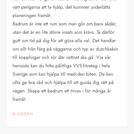
värt pengarna att ta hjälp, det kommer underlätta
planeringen framåt.
Badrum är inte ett rum som man gör om bara sådär,
utan det är en lite större insats som krävs. Ta därför
gott om tid på dig för att göra alla val. Det handlar
om allt från färg på väggarna och typ av duschkabin
till kopplingar och rör där vattnet ska gå. Via vår
hemsida kan du hitta pålitliga VVS-företag i hela
Sverige som kan hjälpa till med den biten. De kan
ofta ge bra råd och hjälpa till att guida dig rätt på
vägen. Skapa ett badrum att trivas i för många år
framåt.
BLOGGEN