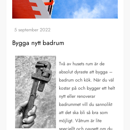
Bygga nytt badrum
Två av husets rum är de
absolut dyraste att bygga –
badrum och kök. När du väl
kostar på och bygger ett helt
nytt eller renoverar
badrummet vill du sannolikt
att det ska bli så bra som
möjligt. Våtrum är lite
speciellt och oavsett om du