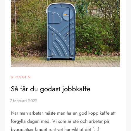
BLOGGEN
Så får du godast jobbkaffe
När man arbetar måste man ha en god kopp kaffe att
förgylla dagen med. Vi som är ute och arbetar på
byggplatser landet runt vet hur viktigt det […]