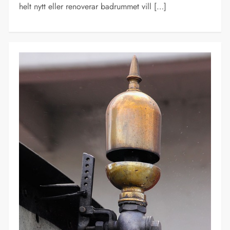
helt nytt eller renoverar badrummet vill […]