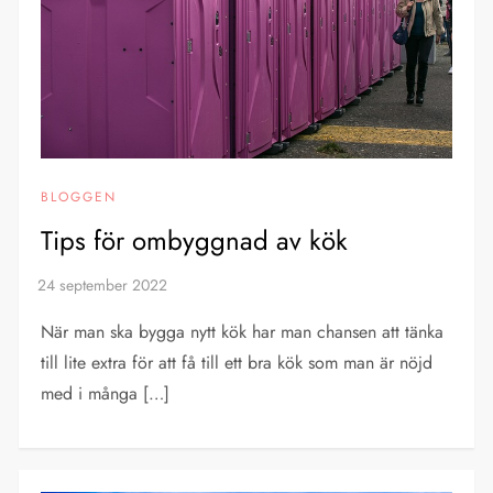
BLOGGEN
Tips för ombyggnad av kök
När man ska bygga nytt kök har man chansen att tänka
till lite extra för att få till ett bra kök som man är nöjd
med i många […]