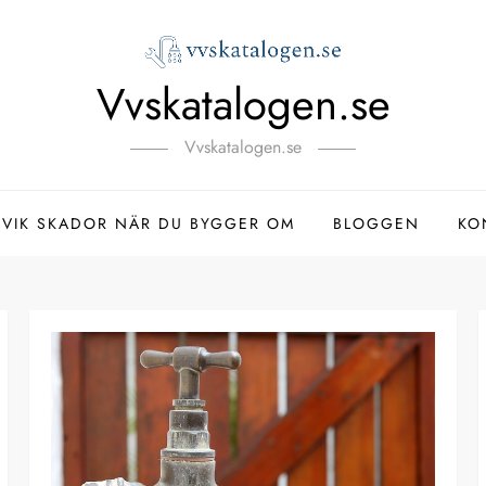
Vvskatalogen.se
Vvskatalogen.se
VIK SKADOR NÄR DU BYGGER OM
BLOGGEN
KO