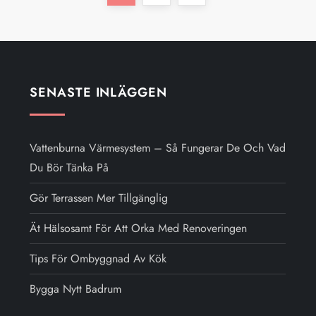
page
SENASTE INLÄGGEN
Vattenburna Värmesystem – Så Fungerar De Och Vad
Du Bör Tänka På
Gör Terrassen Mer Tillgänglig
Ät Hälsosamt För Att Orka Med Renoveringen
Tips För Ombyggnad Av Kök
Bygga Nytt Badrum