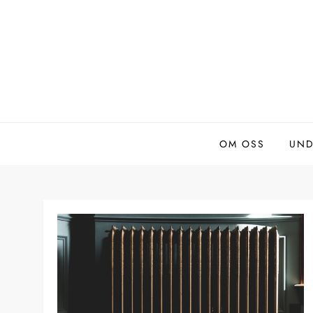
Skip
to
content
OM OSS
UND