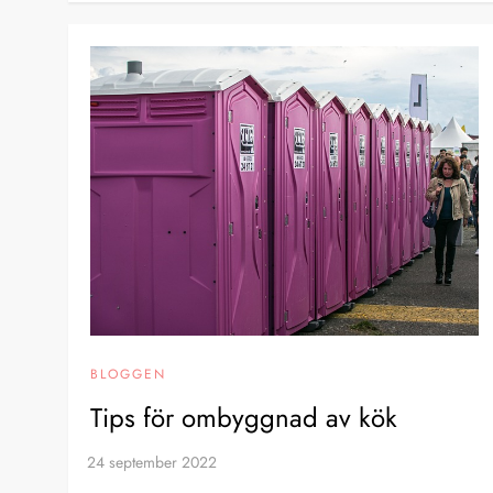
BLOGGEN
Tips för ombyggnad av kök