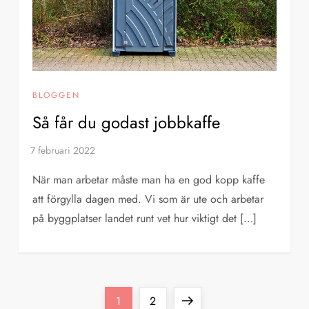
BLOGGEN
Så får du godast jobbkaffe
När man arbetar måste man ha en god kopp kaffe
att förgylla dagen med. Vi som är ute och arbetar
på byggplatser landet runt vet hur viktigt det […]
Page
Page
Next
1
2