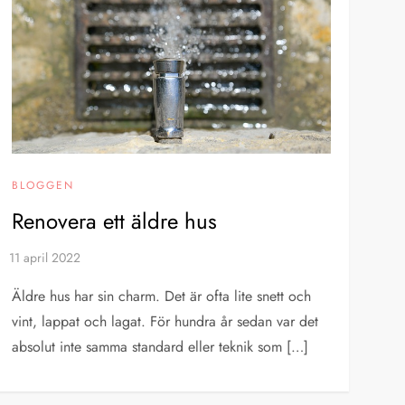
BLOGGEN
Renovera ett äldre hus
Äldre hus har sin charm. Det är ofta lite snett och
vint, lappat och lagat. För hundra år sedan var det
absolut inte samma standard eller teknik som […]