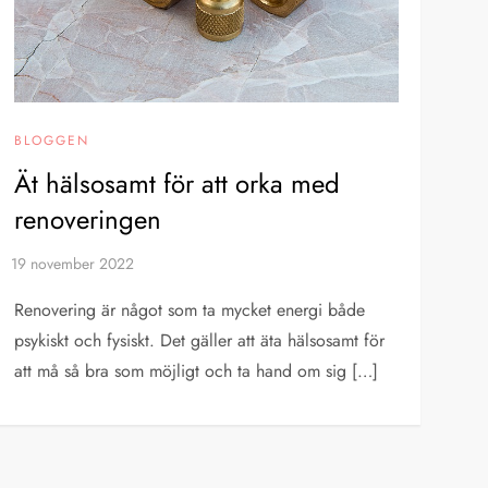
BLOGGEN
Ät hälsosamt för att orka med
renoveringen
Renovering är något som ta mycket energi både
psykiskt och fysiskt. Det gäller att äta hälsosamt för
att må så bra som möjligt och ta hand om sig […]