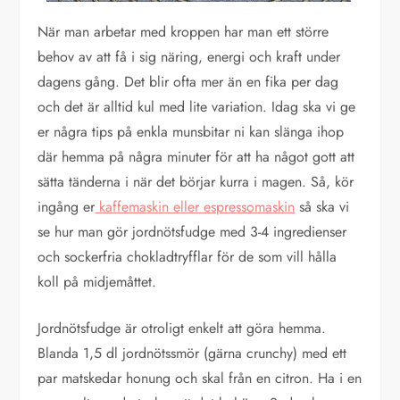
När man arbetar med kroppen har man ett större
behov av att få i sig näring, energi och kraft under
dagens gång. Det blir ofta mer än en fika per dag
och det är alltid kul med lite variation. Idag ska vi ge
er några tips på enkla munsbitar ni kan slänga ihop
där hemma på några minuter för att ha något gott att
sätta tänderna i när det börjar kurra i magen. Så, kör
ingång er
kaffemaskin eller espressomaskin
så ska vi
se hur man gör jordnötsfudge med 3-4 ingredienser
och sockerfria chokladtryfflar för de som vill hålla
koll på midjemåttet.
Jordnötsfudge är otroligt enkelt att göra hemma.
Blanda 1,5 dl jordnötssmör (gärna crunchy) med ett
par matskedar honung och skal från en citron. Ha i en