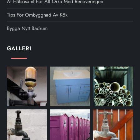
Ät Hälsosamt För Att Orka Med Renoveringen
Tips För Ombyggnad Av Kök
Bygga Nytt Badrum
GALLERI