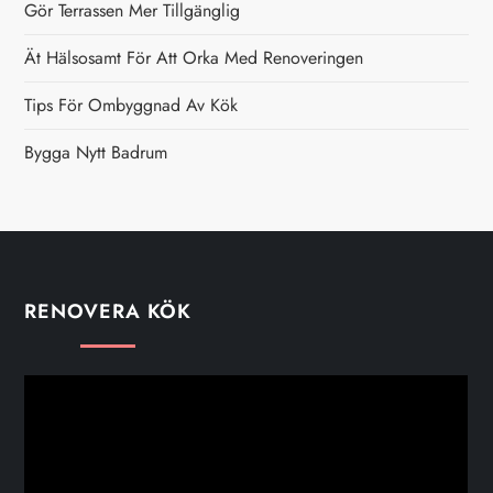
Gör Terrassen Mer Tillgänglig
Ät Hälsosamt För Att Orka Med Renoveringen
Tips För Ombyggnad Av Kök
Bygga Nytt Badrum
RENOVERA KÖK