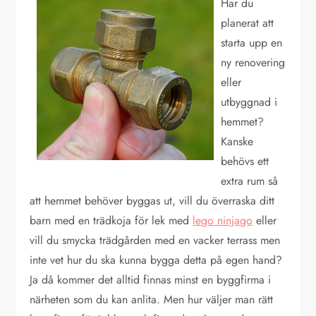
Har du
planerat att
starta upp en
ny renovering
eller
utbyggnad i
hemmet?
Kanske
behövs ett
extra rum så
att hemmet behöver byggas ut, vill du överraska ditt
barn med en trädkoja för lek med
lego ninjago
eller
vill du smycka trädgården med en vacker terrass men
inte vet hur du ska kunna bygga detta på egen hand?
Ja då kommer det alltid finnas minst en byggfirma i
närheten som du kan anlita. Men hur väljer man rätt