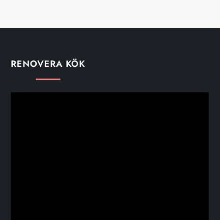
RENOVERA KÖK